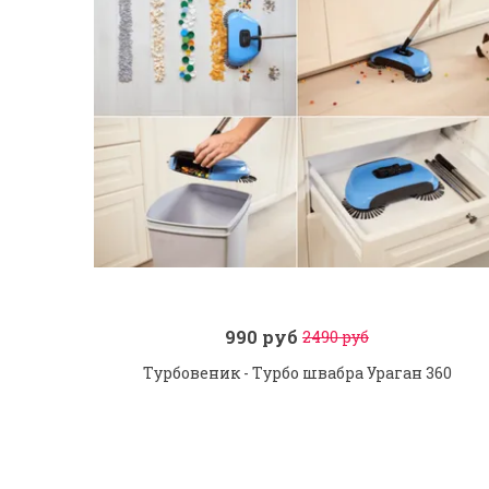
990 руб
2490 руб
Заказ в 1 клик
В корзину
Турбовеник - Турбо швабра Ураган 360