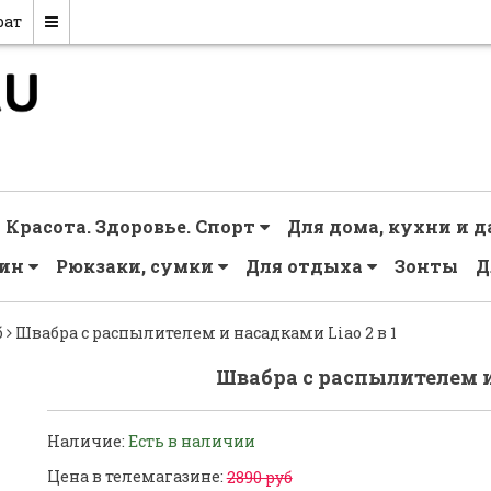
рат
Красота. Здоровье. Спорт
Для дома, кухни и 
чин
Рюкзаки, сумки
Для отдыха
Зонты
Д
б
Швабра с распылителем и насадками Liao 2 в 1
Швабра с распылителем и 
Наличие:
Есть в наличии
Цена в телемагазине:
2890 руб