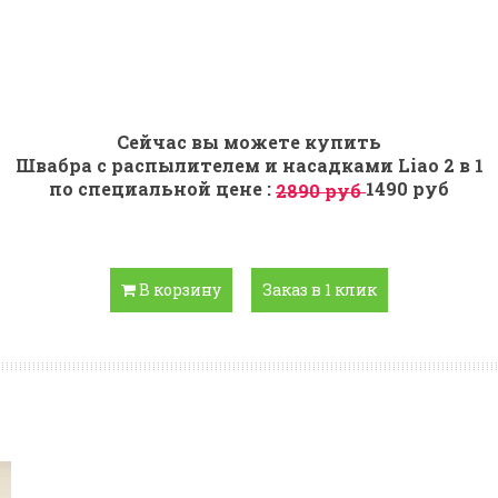
Сейчас вы можете купить
Швабра с распылителем и насадками Liao 2 в 1
по специальной цене :
1490 руб
2890 руб
В корзину
Заказ в 1 клик