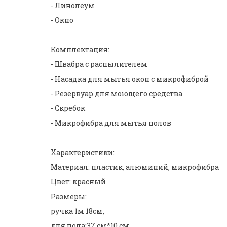
- Линолеум
- Окно
Комплектация:
- Швабра с распылителем
- Насадка для мытья окон с микрофиброй
- Резервуар для моющего средства
- Скребок
- Микрофибра для мытья полов
Характеристики:
Материал: пластик, алюминий, микрофибра
Цвет: красный
Размеры:
ручка 1м 18см,
для пола:37 см*10 см,