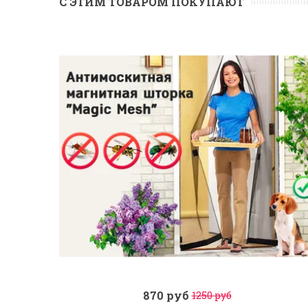
С ЭТИМ ТОВАРОМ ПОКУПАЮТ
870 руб
1250 руб
Заказ в 1 клик
В корзину