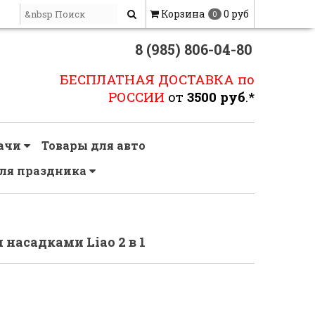
Корзина
0 руб
0
8 (985) 806-04-80
БЕСПЛАТНАЯ ДОСТАВКА по
РОССИИ
от
3500 руб
.*
дачи
Товары для авто
ля праздника
насадками Liao 2 в 1