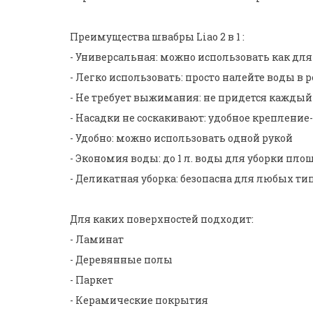
Преимущества швабры Liao 2 в 1 :
- Универсальная: можно использовать как для
- Легко использовать: просто налейте воды в
- Не требует выжимания: не придется кажды
- Насадки не соскакивают: удобное крепление
- Удобно: можно использовать одной рукой
- Экономия воды: до 1 л. воды для уборки пло
- Деликатная уборка: безопасна для любых ти
Для каких поверхностей подходит:
- Ламинат
- Деревянные полы
- Паркет
- Керамические покрытия