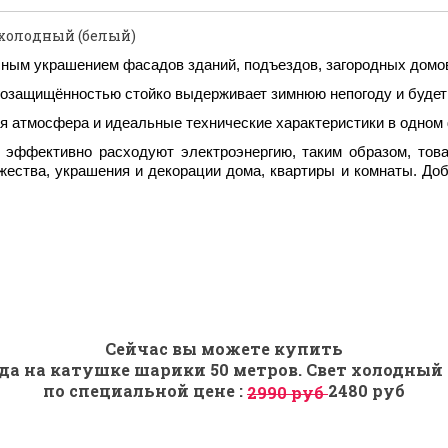
 холодный (белый)
асным украшением фасадов зданий, подъездов, загородных домо
гозащищённостью стойко выдерживает зимнюю непогоду и будет 
ая атмосфера и идеальные технические характеристики в одном
 эффективно расходуют электроэнергию, таким образом, това
ества, украшения и декорации дома, квартиры и комнаты. До
Сейчас вы можете купить
да на катушке шарики 50 метров. Свет холодный 
по специальной цене :
2480 руб
2990 руб