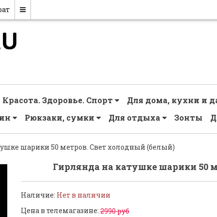
рат
Красота. Здоровье. Спорт
Для дома, кухни и 
чин
Рюкзаки, сумки
Для отдыха
Зонты
Д
тушке шарики 50 метров. Свет холодный (белый)
Гирлянда на катушке шарики 50 м
Наличие:
Нет в наличии
Цена в телемагазине:
2990 руб