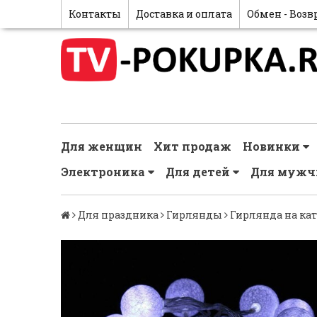
Контакты
Доставка и оплата
Обмен - Возв
Для женщин
Хит продаж
Новинки
Электроника
Для детей
Для муж
Для праздника
Гирлянды
Гирлянда на ка