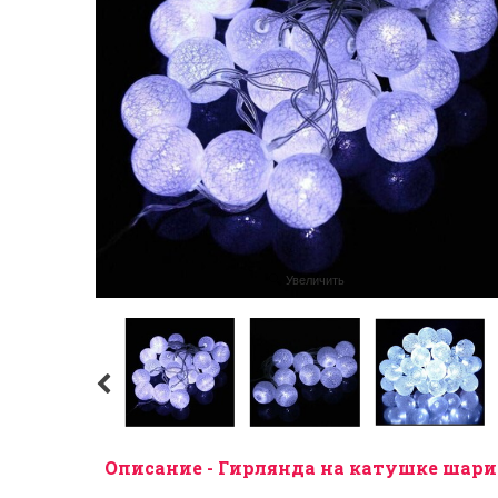
Увеличить
Описание - Гирлянда на катушке шарик