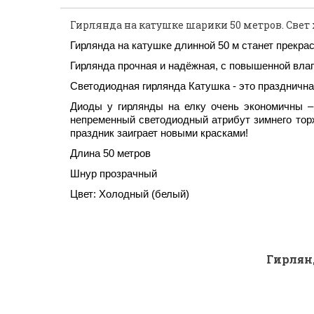
Гирлянда на катушке шарики 50 метров. Свет
Гирлянда на катушке длинной 50 м станет прекр
Гирлянда прочная и надёжная, с повышенной вла
Светодиодная гирлянда Катушка - это праздничн
Диоды у гирлянды на елку очень экономичны –
непременный светодиодный атрибут зимнего торж
праздник заиграет новыми красками!
Длина 50 метров
Шнур прозрачный
Цвет: Холодный (белый)
Гирлян