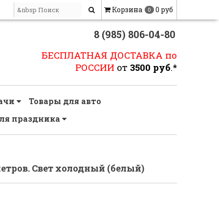
Корзина
0 руб
0
8 (985) 806-04-80
БЕСПЛАТНАЯ ДОСТАВКА по
РОССИИ
от
3500 руб
.*
дачи
Товары для авто
ля праздника
етров. Свет холодный (белый)