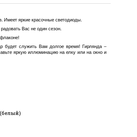
в. Имеет яркие красочные светодиоды.
радовать Вас не один сезон.
 флаконе!
р будет служить Вам долгое время! Гирлянда –
бавьте яркую иллюминацию на елку или на окно и
(белый)