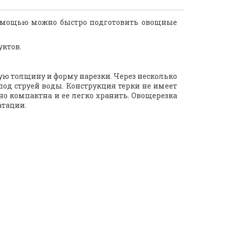
 помощью можно быстро подготовить овощные
уктов.
мую толщину и форму нарезки. Через несколько
под струей воды. Конструкция терки не имеет
но компактна и ее легко хранить. Овощерезка
атации.