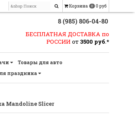
Корзина
0 руб
0
8 (985) 806-04-80
БЕСПЛАТНАЯ ДОСТАВКА по
РОССИИ
от
3500 руб
.*
дачи
Товары для авто
ля праздника
 Mandoline Slicer