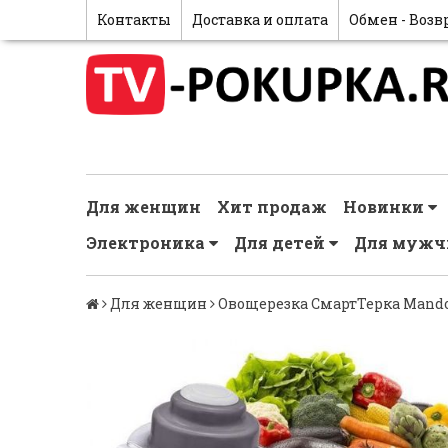
Контакты
Доставка и оплата
Обмен - Возв
Для женщин
Хит продаж
Новинки
Электроника
Для детей
Для муж
Для женщин
Овощерезка СмартТерка Mandol