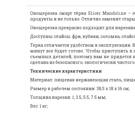
Овощерезка смарт тёрка Slicer Mandoline 
продукты и не только. Отлично заменит стары
Овощерезка прекрасно подходит для нарезания
Доступны слайсы: фри, кубики, соломка, слай
Терка отличается удобством в эксплуатации. 
минут все будет готово. Чтобы приступить к
съемных деталей, поэтому вам не придется и
сделана из безопасного, экологически чистог
Технические характеристики
Материал: пищевая нержавеющая сталь, пище
Размер в рабочем состоянии: 38,5 х 18 х 16 см;
Толщина нарезки: 1, 3.5, 5.5, 7.5 мм;
Вес: 1 кг;