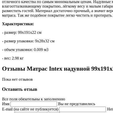
отличного качества по самым минимальным ценам. Надувные м
влагоотталкивающему покрытию, лёгкому весу и малым габарита
разместить гостей. Материал достаточно прочный, а значит ве
матраса. Так же подобное покрытие легко чистить и протирать
Характеристики:
- размер: 99х191х22 см
- размер упаковки: 9х28х32 см
- объем упаковки: 0.009 м3
- вес: 2.98 кг
Отзывы Матрас Intex надувной 99х191х
Пока нет отзывов
Оставить отзыв
Все поля обязательны к заполнению
Имя
Вы не представились
E-mail (на сайте не публикуется)
Неп