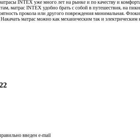
атрасы INTEX уже много лет на рынке и по качеству и комфор
м, матрас INTEX удобно брать с собой в путешествия, на пикни
роятность прокола или другого повреждения минимальная. Флоки
. Накачать матрас можно как механическим так и электрическим 
22
равильно введен e-mail