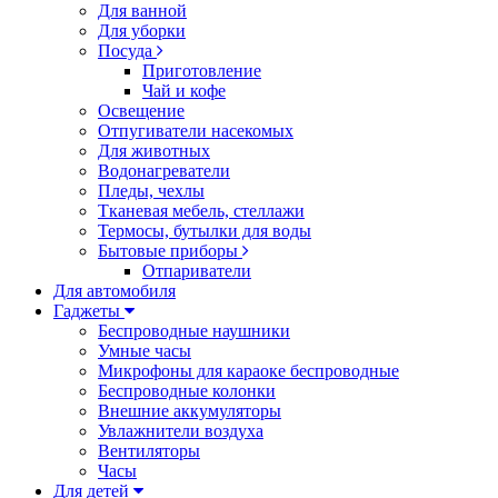
Для ванной
Для уборки
Посуда
Приготовление
Чай и кофе
Освещение
Отпугиватели насекомых
Для животных
Водонагреватели
Пледы, чехлы
Тканевая мебель, стеллажи
Термосы, бутылки для воды
Бытовые приборы
Отпариватели
Для автомобиля
Гаджеты
Беспроводные наушники
Умные часы
Микрофоны для караоке беспроводные
Беспроводные колонки
Внешние аккумуляторы
Увлажнители воздуха
Вентиляторы
Часы
Для детей