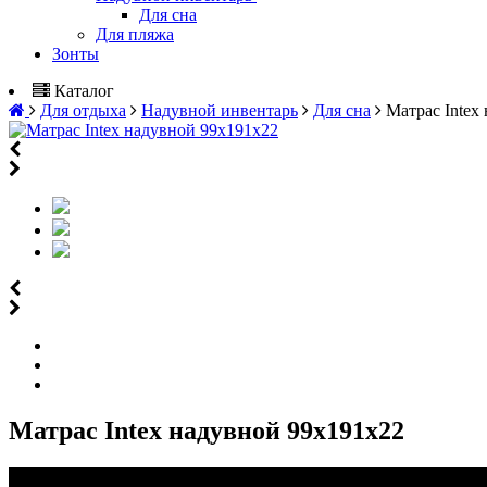
Для сна
Для пляжа
Зонты
Каталог
Для отдыха
Надувной инвентарь
Для сна
Матрас Intex
Матрас Intex надувной 99х191х22