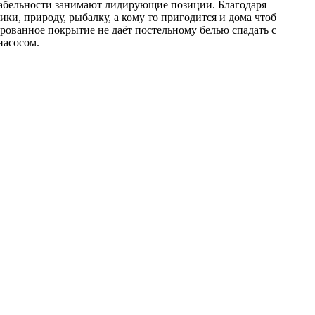
табельности занимают лидирующие позиции. Благодаря
ки, природу, рыбалку, а кому то пригодится и дома чтоб
рованное покрытие не даёт постельному белью спадать с
насосом.